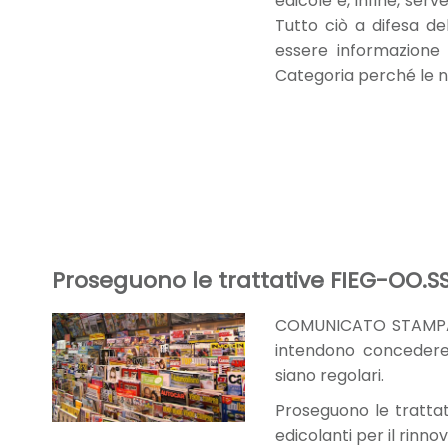
edicole e, infine, serv
Tutto ciò a difesa de
essere informazione
Categoria perché le n
Proseguono le trattative FIEG-OO.SS
COMUNICATO STAMPA - L
intendono concedere 
siano regolari.
Proseguono le trattati
edicolanti per il rinn