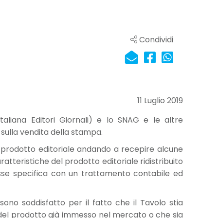
Condividi
11 Luglio 2019
liana Editori Giornali) e lo SNAG e le altre
 sulla vendita della stampa.
i prodotto editoriale andando a recepire alcune
atteristiche del prodotto editoriale ridistribuito
lasse specifica con un trattamento contabile ed
ono soddisfatto per il fatto che il Tavolo stia
 del prodotto già immesso nel mercato o che sia