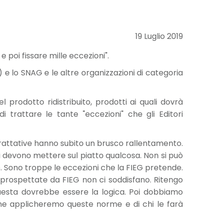
19 Luglio 2019
poi fissare mille eccezioni".
) e lo SNAG e le altre organizzazioni di categoria
 prodotto ridistribuito, prodotti ai quali dovrà
trattare le tante "eccezioni" che gli Editori
trattative hanno subito un brusco rallentamento.
ri devono mettere sul piatto qualcosa. Non si può
le. Sono troppe le eccezioni che la FIEG pretende.
i prospettate da FIEG non ci soddisfano. Ritengo
, questa dovrebbe essere la logica. Poi dobbiamo
me applicheremo queste norme e di chi le farà