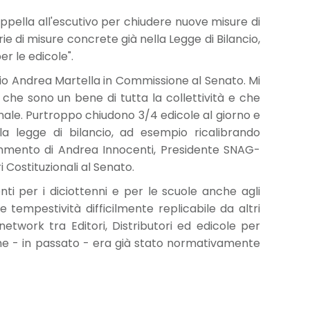
pella all'escutivo per chiudere nuove misure di
ie di misure concrete già nella Legge di Bilancio,
r le edicole".
io Andrea Martella in Commissione al Senato. Mi
he sono un bene di tutta la collettività e che
ionale. Purtroppo chiudono 3/4 edicole al giorno e
a legge di bilancio, ad esempio ricalibrando
commento di Andrea Innocenti, Presidente SNAG-
ostituzionali al Senato.
 per i diciottenni e per le scuole anche agli
 e tempestività difficilmente replicabile da altri
etwork tra Editori, Distributori ed edicole per
 che - in passato - era già stato normativamente