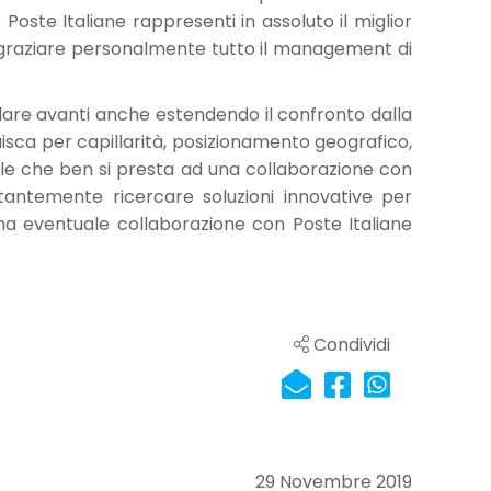
 Poste Italiane rappresenti in assoluto il miglior
ingraziare personalmente tutto il management di
ndare avanti anche estendendo il confronto dalla
tuisca per capillarità, posizionamento geografico,
nale che ben si presta ad una collaborazione con
tantemente ricercare soluzioni innovative per
Una eventuale collaborazione con Poste Italiane
Condividi
29 Novembre 2019