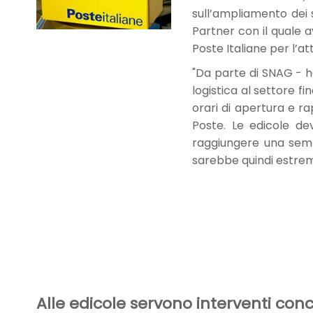
sull’ampliamento dei s
Partner con il quale 
Poste Italiane per l’at
"Da parte di SNAG - h
logistica al settore f
orari di apertura e r
Poste. Le edicole de
raggiungere una sempr
sarebbe quindi estre
Alle edicole servono interventi conc