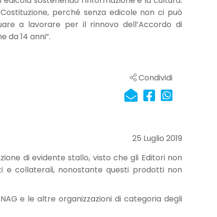
 in edicola sostenendo l’informazione e la cultura.
a Costituzione, perché senza edicole non ci può
e a lavorare per il rinnovo dell’Accordo di
 da 14 anni”.
Condividi
25 Luglio 2019
ne di evidente stallo, visto che gli Editori non
e collaterali, nonostante questi prodotti non
SNAG e le altre organizzazioni di categoria degli