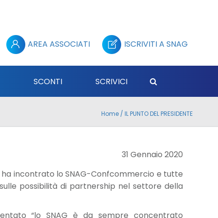
AREA ASSOCIATI
ISCRIVITI A SNAG
E
SCONTI
SCRIVICI
Home
/
IL PUNTO DEL PRESIDENTE
31 Gennaio 2020
ne ha incontrato lo SNAG-Confcommercio e tutte
ulle possibilità di partnership nel settore della
mmentato “lo SNAG è da sempre concentrato