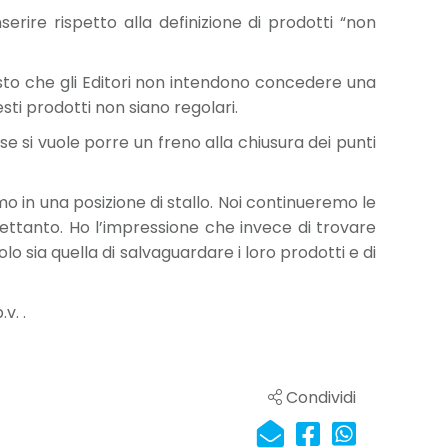
erire rispetto alla definizione di prodotti “non
visto che gli Editori non intendono concedere una
ti prodotti non siano regolari.
e si vuole porre un freno alla chiusura dei punti
o in una posizione di stallo. Noi continueremo le
rettanto. Ho l’impressione che invece di trovare
volo sia quella di salvaguardare i loro prodotti e di
v. .
Condividi