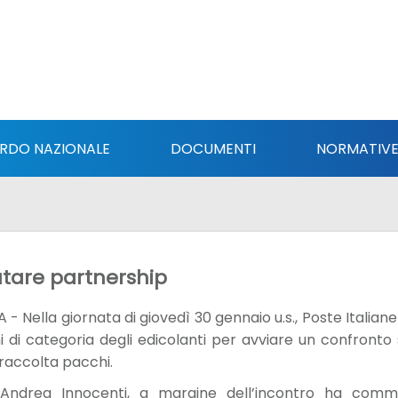
RDO NAZIONALE
DOCUMENTI
NORMATIV
utare partnership
Nella giornata di giovedì 30 gennaio u.s., Poste Italia
i di categoria degli edicolanti per avviare un confronto s
i raccolta pacchi.
, Andrea Innocenti, a margine dell’incontro ha co