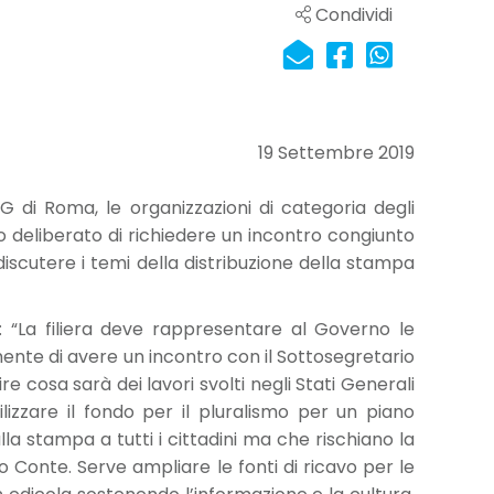
Condividi
19 Settembre 2019
di Roma, le organizzazioni di categoria degli
nno deliberato di richiedere un incontro congiunto
discutere i temi della distribuzione della stampa
o: “La filiera deve rappresentare al Governo le
nte di avere un incontro con il Sottosegretario
 cosa sarà dei lavori svolti negli Stati Generali
ilizzare il fondo per il pluralismo per un piano
la stampa a tutti i cittadini ma che rischiano la
no Conte. Serve ampliare le fonti di ricavo per le