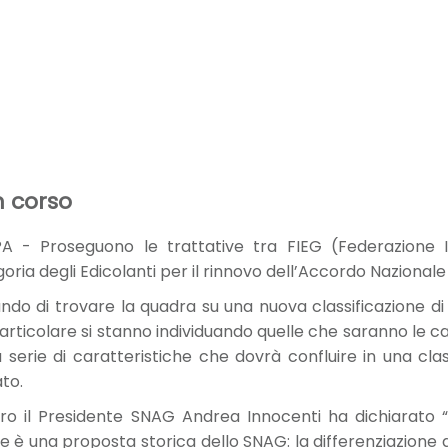
n corso
 Proseguono le trattative tra FIEG (Federazione Ita
goria degli Edicolanti per il rinnovo dell’Accordo Nazionale
ndo di trovare la quadra su una nuova classificazione d
articolare si stanno individuando quelle che saranno le car
 serie di caratteristiche che dovrà confluire in una c
to.
ro il Presidente SNAG Andrea Innocenti ha dichiarato “s
e è una proposta storica dello SNAG: la differenziazione