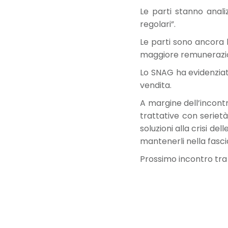
Le parti stanno analiz
regolari”.
Le parti sono ancora l
maggiore remunerazione
Lo SNAG ha evidenziato
vendita.
A margine dell’incontr
trattative con seriet
soluzioni alla crisi de
mantenerli nella fascia
Prossimo incontro tra