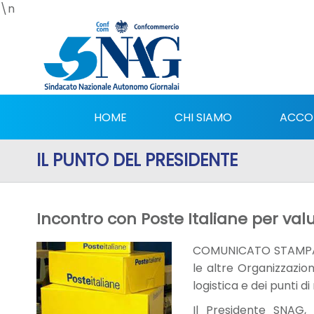
\n
HOME
CHI SIAMO
ACCO
IL PUNTO DEL PRESIDENTE
Incontro con Poste Italiane per val
COMUNICATO STAMPA - 
le altre Organizzazion
logistica e dei punti d
Il Presidente SNAG