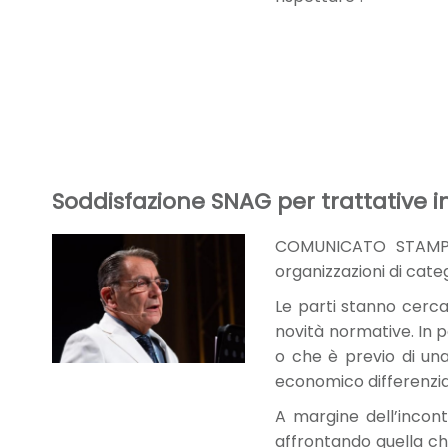
Soddisfazione SNAG per trattative i
COMUNICATO STAMPA -
organizzazioni di cate
Le parti stanno cerca
novità normative. In p
o che è previo di una
economico differenzia
A margine dell’incont
affrontando quella ch