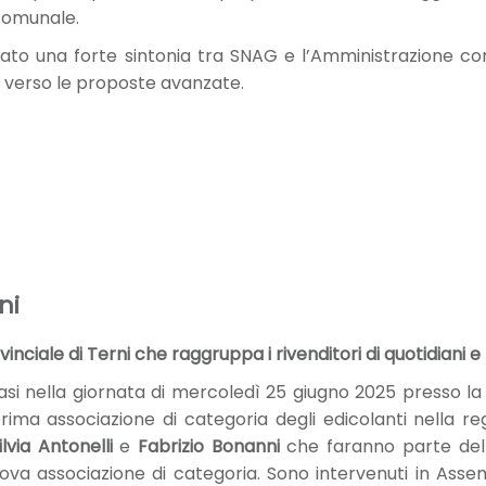
 comunale.
ziato una forte sintonia tra SNAG e l’Amministrazione 
ale verso le proposte avanzate.
ni
inciale di Terni che raggruppa i rivenditori di quotidiani e 
si nella giornata di mercoledì 25 giugno 2025 presso la
 prima associazione di categoria degli edicolanti nella r
ilvia Antonelli
e
Fabrizio Bonanni
che faranno parte del C
uova associazione di categoria. Sono intervenuti in Ass