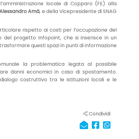
l’amministrazione locale di Copparo (FE) alla
Alessandro Amà
, e della Vicepresidente di SNAG
ticolare rispetto ai costi per l’occupazione del
o del progetto Infopoint, che si inserisce in un
 trasformare questi spazi in punti di informazione
omunale la problematica legata al possibile
tare danni economici in caso di spostamento.
alogo costruttivo tra le istituzioni locali e le
Condividi