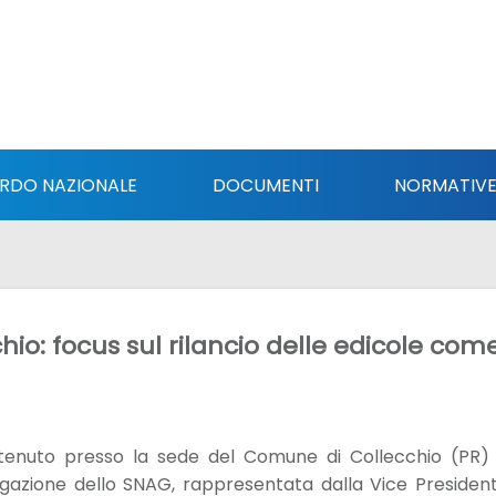
RDO NAZIONALE
DOCUMENTI
NORMATIV
io: focus sul rilancio delle edicole come
è tenuto presso la sede del Comune di Collecchio (PR) u
azione dello SNAG, rappresentata dalla Vice Presiden