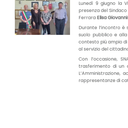
Lunedì 9 giugno la 
presenza del Sindaco
Ferrara
Elisa Giovanni
Durante l’incontro è s
suolo pubblico e alla
contesto più ampio di 
al servizio del cittad
Con l’occasione, SN
trasferimento di un
L’Amministrazione, ac
rappresentanze di cat