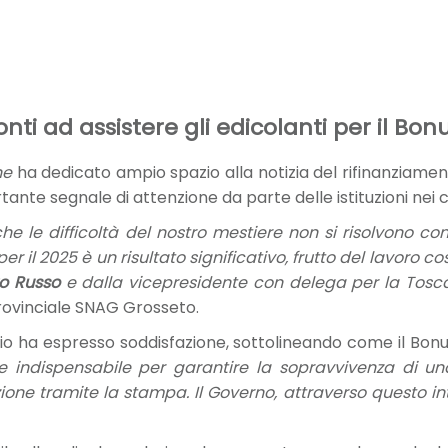
 ad assistere gli edicolanti per il Bon
ne
ha dedicato ampio spazio alla notizia del rifinanziamen
nte segnale di attenzione da parte delle istituzioni nei c
e le difficoltà del nostro mestiere non si risolvono con
r il 2025 è un risultato significativo, frutto del lavoro co
o Russo
e dalla vicepresidente con delega per la Tos
Provinciale SNAG Grosseto.
ha espresso soddisfazione, sottolineando come il Bonus
one indispensabile per garantire la sopravvivenza di un
ione tramite la stampa. Il Governo, attraverso questo int