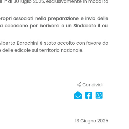
1° al 30 luglio 2025, esclusivamente in modalità
opri associati nella preparazione e invio delle
 occasione per iscriversi a un Sindacato il cui
Alberto Barachini, è stato accolto con favore da
delle edicole sul territorio nazionale.
Condividi
13 Giugno 2025