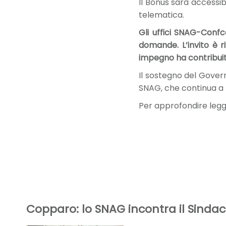
Il Bonus sarà accessib
telematica.
Gli uffici SNAG-Confc
domande. L’invito è r
impegno ha contribuit
Il sostegno del Govern
SNAG, che continua a b
Per approfondire leg
Copparo: lo SNAG incontra il Sindac