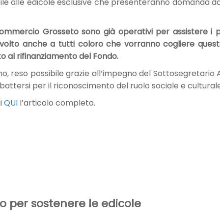
ile alle edicole esclusive che presenteranno domanda dal 
ommercio Grosseto sono già operativi per assistere i pr
ivolto anche a tutti coloro che vorranno cogliere questa
o al rifinanziamento del Fondo.
o, reso possibile grazie all’impegno del Sottosegretario 
attersi per il riconoscimento del ruolo sociale e culturale 
gi
QUI
l’articolo completo.
o per sostenere le edicole