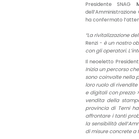
Presidente SNAG
M
dell’Amministrazione 
ha confermato l’attenz
“La rivitalizzazione d
Renzi -
è un nostro ob
con gli operatori. L’i
Il neoeletto Presiden
Inizia un percorso che
sono coinvolte nella 
loro ruolo di rivendite
e digitali con prezzo 
vendita della stampa
provincia di Terni h
affrontare i tanti p
la sensibilità dell’A
di misure concrete a f