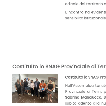
edicole del territorio
L’incontro ha eviden
sensibilità istituzion
Costituito lo SNAG Provinciale di Ter
Costituito lo SNAG Prov
Nell’Assemblea tenuta
Provinciale di Terni,
Sabrina Manciucca
,
S
subito aderito alla n