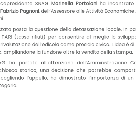
Vicepresidente SNAG
Marinella Portolani
ha incontrato 
Fabrizio Pagnoni
, dell’Assessore alle Attività Economiche
ni
.
tata posta la questione della detassazione locale, in par
 TARI (tassa rifiuti) per consentire al meglio lo svilupp
rivalutazione dell’edicola come presidio civico. L’idea è di
ino, ampliandone la funzione oltre la vendita della stampa.
AG ha portato all’attenzione dell’Amministrazione C
 chiosco storico, una decisione che potrebbe compor
cogliendo l’appello, ha dimostrato l’importanza di un di
egoria.