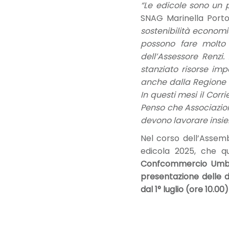
“Le edicole sono un p
SNAG Marinella Porto
sostenibilità economi
possono fare molto
dell’Assessore Renzi
stanziato risorse im
anche dalla Regione U
In questi mesi il Cor
Penso che Associazioni 
devono lavorare insiem
Nel corso dell’Assemb
edicola 2025, che qu
Confcommercio Umbria,
presentazione delle d
dal 1° luglio (ore 10.00)