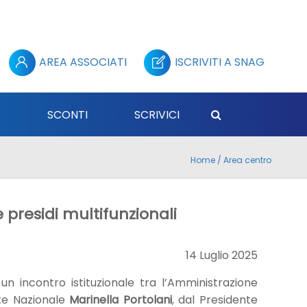
AREA ASSOCIATI
ISCRIVITI A SNAG
E
SCONTI
SCRIVICI
Home
/
Area centro
 presidi multifunzionali
14 Luglio 2025
n incontro istituzionale tra l’Amministrazione
te Nazionale
Marinella Portolani
, dal Presidente