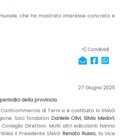
comunale, che ha mostrato interesse concreto e
Condividi
27 Giugno 2025
periodici della provincia.
 Confcommercio di Terni si è costituito lo SNAG
egione. Soci fondatori
Daniele Olivi
,
Silvia Medori
,
onsiglio Direttivo. Molti altri edicolanti hanno
emblea il Presidente SNAG
Renato Russo
, la Vice