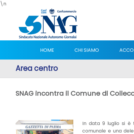
\n
HOME
CHI SIAMO
ACCO
Area centro
SNAG incontra il Comune di Collecch
In data 9 luglio si 
comunale e una deleg