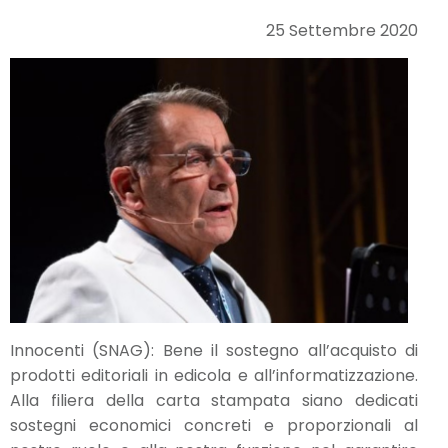
25 Settembre 2020
Innocenti (SNAG): Bene il sostegno all’acquisto di
prodotti editoriali in edicola e all’informatizzazione.
Alla filiera della carta stampata siano dedicati
sostegni economici concreti e proporzionali al