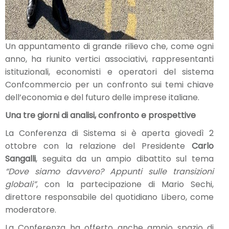
Un appuntamento di grande rilievo che, come ogni
anno, ha riunito vertici associativi, rappresentanti
istituzionali, economisti e operatori del sistema
Confcommercio per un confronto sui temi chiave
dell’economia e del futuro delle imprese italiane.
Una tre giorni di analisi, confronto e prospettive
La Conferenza di Sistema si è aperta giovedì 2
ottobre con la relazione del Presidente
Carlo
Sangalli
, seguita da un ampio dibattito sul tema
“Dove siamo davvero? Appunti sulle transizioni
globali”
, con la partecipazione di Mario Sechi,
direttore responsabile del quotidiano Libero, come
moderatore.
La Conferenza ha offerto anche ampio spazio di