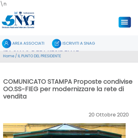
\n
AREA ASSOCIATI
ISCRIVITI A SNAG
IL PUNTO DEL PRESIDENTE
Home
/
IL PUNTO DEL PRESIDENTE
COMUNICATO STAMPA Proposte condivise
OO.SS-FIEG per modernizzare la rete di
vendita
20 Ottobre 2020