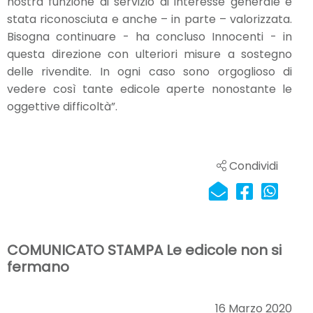
nostra funzione di servizio di interesse generale è
stata riconosciuta e anche – in parte – valorizzata.
Bisogna continuare - ha concluso Innocenti - in
questa direzione con ulteriori misure a sostegno
delle rivendite. In ogni caso sono orgoglioso di
vedere così tante edicole aperte nonostante le
oggettive difficoltà”.
Condividi
COMUNICATO STAMPA Le edicole non si
fermano
16 Marzo 2020