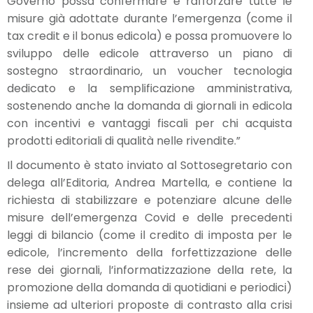
Governo possa confermare e rafforzare tutte le
misure già adottate durante l’emergenza (come il
tax credit e il bonus edicola) e possa promuovere lo
sviluppo delle edicole attraverso un piano di
sostegno straordinario, un voucher tecnologia
dedicato e la semplificazione amministrativa,
sostenendo anche la domanda di giornali in edicola
con incentivi e vantaggi fiscali per chi acquista
prodotti editoriali di qualità nelle rivendite.”
Il documento è stato inviato al Sottosegretario con
delega all’Editoria, Andrea Martella, e contiene la
richiesta di stabilizzare e potenziare alcune delle
misure dell’emergenza Covid e delle precedenti
leggi di bilancio (come il credito di imposta per le
edicole, l’incremento della forfettizzazione delle
rese dei giornali, l’informatizzazione della rete, la
promozione della domanda di quotidiani e periodici)
insieme ad ulteriori proposte di contrasto alla crisi