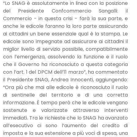
“Lo SNAG è assolutamente in linea con la posizione
del Presidente Confcommercio Sangalli: il
Commercio - in questa crisi - farà la sua parte, e
anche le edicole faranno la loro parte assicurando
ai cittadini un bene essenziale qual è la stampa. Le
edicole sono impegnate ad assicurare ai cittadini il
miglior livello di servizio possibile, compatibilmente
con l’emergenza, assolvendo la funzione e il ruolo
che il Governo ha riconosciuto a questa categoria
con l’art. 1 del DPCM dell’11 marzo”, ha commentato
il Presidente SNAG, Andrea Innocenti, aggiungendo:
“Ora più che mai alle edicole è riconosciuto il ruolo
di sentinelle del territorio e di una corretta
informazione. È tempo però che le edicole vengano
sostenute e valorizzate attraverso interventi
immediati. Tra le richieste che lo SNAG ha avanzato
all’esecutivo ci sono l’aumento del credito di
imposta e la sua estensione a più voci di spesa, una