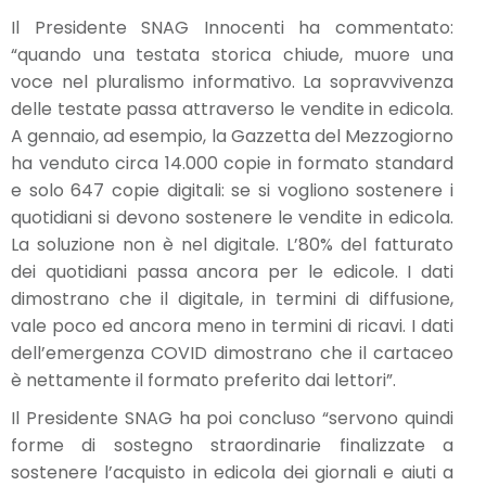
Il Presidente SNAG Innocenti ha commentato:
“quando una testata storica chiude, muore una
voce nel pluralismo informativo. La sopravvivenza
delle testate passa attraverso le vendite in edicola.
A gennaio, ad esempio, la Gazzetta del Mezzogiorno
ha venduto circa 14.000 copie in formato standard
e solo 647 copie digitali: se si vogliono sostenere i
quotidiani si devono sostenere le vendite in edicola.
La soluzione non è nel digitale. L’80% del fatturato
dei quotidiani passa ancora per le edicole. I dati
dimostrano che il digitale, in termini di diffusione,
vale poco ed ancora meno in termini di ricavi. I dati
dell’emergenza COVID dimostrano che il cartaceo
è nettamente il formato preferito dai lettori”.
Il Presidente SNAG ha poi concluso “servono quindi
forme di sostegno straordinarie finalizzate a
sostenere l’acquisto in edicola dei giornali e aiuti a