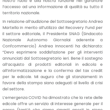
nostro ruolo e alla nostra funzione nel garantire
l’accesso ad una informazione di qualità su tutto il
territorio nazionale.
In relazione all’audizione del Sottosegretario Andrea
Martella in merito all’utilizzo del Recovery Fund per
il settore editoriale, il Presidente SNAG (Sindacato
Nazionale Autonomo Giornalai aderente a
Confcommercio) Andrea Innocenti ha dichiarato:
“Devo esprimere soddisfazione per gli interventi
annunciati dal Sottosegretario ieri. Bene il sostegno
all’acquisto di prodotti editoriali in edicola e
all’informatizzazione e la conferma del tax credit
per le edicole. Mi auguro che gli stanziamenti in
favore della stampa siano adeguati al livello di crisi
del settore.
L’emergenza COVID ha dimostrato che la rete delle
edicole offre un servizio di interesse generale per il
paese (tant’è che siamo rimasti aperti in pieno