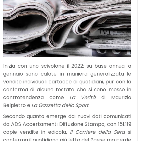
Inizia con uno scivolone il 2022: su base annua, a
gennaio sono calate in maniera generalizzata le
vendite individuali cartacee di quotidiani, pur con la
conferma di alcune testate che si sono mosse in
controtendenza come
La Verità
di Maurizio
Belpietro e
La Gazzetta dello Sport
.
Secondo quanto emerge dai nuovi dati comunicati
da ADS Accertamenti Diffusione Stampa, con 151.119
copie vendite in edicola,
Il Corriere della Sera
si
conferma il quotidiano più letto del Paese ma perde