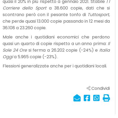
quasi il 20% in più rispetto a gennaio 2021. Stabile
I
l
Corriere dello Sport
a 38.600 copie, dati che si
scontrano però con il pesante tonfo di
Tuttosport
,
che perde quasi 13.000 copie passando in 12 mesi da
36.108 a 23.260 copie.
Male anche i quotidiani economici che perdono
quasi un quarto di copie rispetto a un anno prima:
Il
Sole 24 Ore
si ferma a 26.202 copie (-24%) e
Italia
Oggi
a 5.965 copie (-23%).
Flessioni generalizzate anche per i quotidiani locali.
Condividi