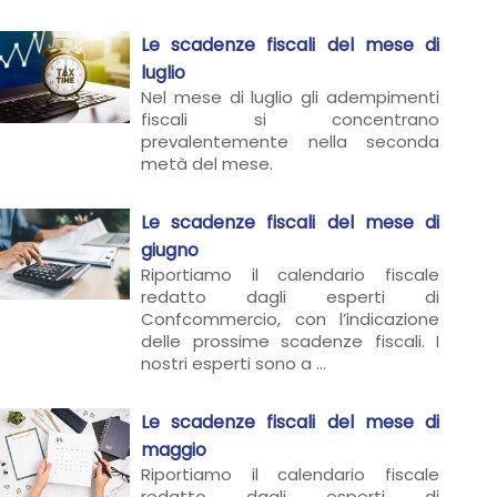
Le scadenze fiscali del mese di
luglio
Nel mese di luglio gli adempimenti
fiscali si concentrano
prevalentemente nella seconda
metà del mese.
Le scadenze fiscali del mese di
giugno
Riportiamo il calendario fiscale
redatto dagli esperti di
Confcommercio, con l’indicazione
delle prossime scadenze fiscali. I
nostri esperti sono a ...
Le scadenze fiscali del mese di
maggio
Riportiamo il calendario fiscale
redatto dagli esperti di