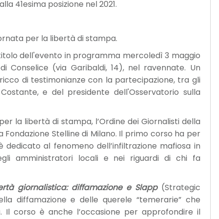
alla 41esima posizione nel 2021.
rnata per la libertà di stampa.
l titolo dell'evento in programma mercoledì 3 maggio
di Conselice (via Garibaldi, 14), nel ravennate. Un
 ricco di testimonianze con la partecipazione, tra gli
 Costante, e del presidente dell'Osservatorio sulla
r la libertà di stampa, l’Ordine dei Giornalisti della
 Fondazione Stelline di Milano. Il primo corso ha per
è dedicato al fenomeno dell’infiltrazione mafiosa in
li amministratori locali e nei riguardi di chi fa
ertà giornalistica: diffamazione e Slapp
(Strategic
della diffamazione e delle querele “temerarie” che
a. Il corso è anche l’occasione per approfondire il