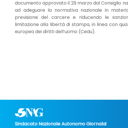
documento approvato il 29 marzo dal Consiglio nazion
ad adeguare la normativa nazionale in materi
previsione del carcere e riducendo le sanzioni
limitazione alla libertà di stampa, in linea con qu
europea dei diritti dell’uomo (Cedu).
Sindacato Nazionale Autonomo Giornalai