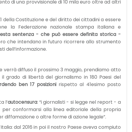
o di una provvisionale di 10 mila euro oltre ad altri
della Costituzione e del diritto dei cittadini a essere
one la Federazione nazionale stampa italiana e
esta sentenza - che può essere definita storica -
oro che intendano in futuro ricorrere allo strumento
sti dell’informazione.
 verrà diffuso il prossimo 3 maggio, prendiamo atto
 il grado di libertà del giornalismo in 180 Paesi del
erdendo ben 17 posizioni
rispetto al 41esimo posto
a l’
autocensura
: “i giornalisti - si legge nel report - a
 per conformarsi alla linea editoriale della propria
er diffamazione o altre forme di azione legale”.
’Italia: dal 2016 in poi il nostro Paese aveva compiuto