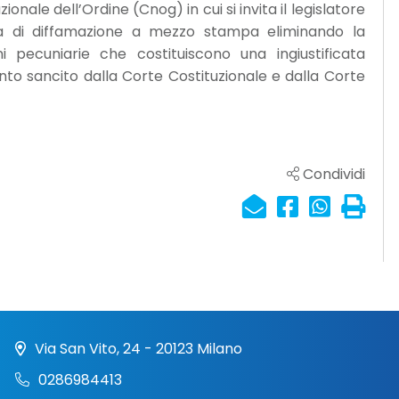
ale dell’Ordine (Cnog) in cui si invita il legislatore
a di diffamazione a mezzo stampa eliminando la
 pecuniarie che costituiscono una ingiustificata
anto sancito dalla Corte Costituzionale e dalla Corte
Condividi
Via San Vito, 24 - 20123 Milano
0286984413