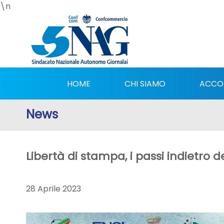
\n
HOME
CHI SIAMO
ACCO
News
Libertà di stampa, i passi indietro del
28 Aprile 2023