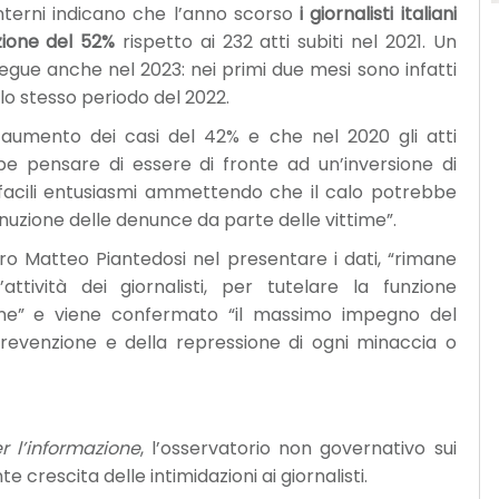
 Interni indicano che l’anno scorso
i giornalisti italiani
uzione del 52%
rispetto ai 232 atti subiti nel 2021. Un
gue anche nel 2023: nei primi due mesi sono infatti
ello stesso periodo del 2022.
 aumento dei casi del 42% e che nel 2020 gli atti
be pensare di essere di fronte ad un’inversione di
 facili entusiasmi ammettendo che il calo potrebbe
nuzione delle denunce da parte delle vittime”.
ro Matteo Piantedosi nel presentare i dati, “rimane
’attività dei giornalisti, per tutelare la funzione
one” e viene confermato “il massimo impegno del
 prevenzione e della repressione di ogni minaccia o
 l’informazione
, l’osservatorio non governativo sui
 crescita delle intimidazioni ai giornalisti.