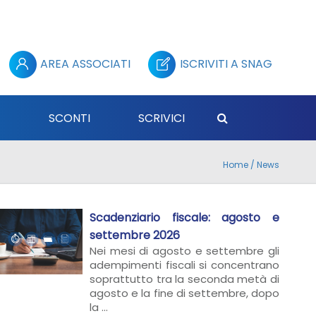
AREA ASSOCIATI
ISCRIVITI A SNAG
E
SCONTI
SCRIVICI
Home
/
News
Scadenziario fiscale: agosto e
settembre 2026
Nei mesi di agosto e settembre gli
adempimenti fiscali si concentrano
soprattutto tra la seconda metà di
agosto e la fine di settembre, dopo
la ...