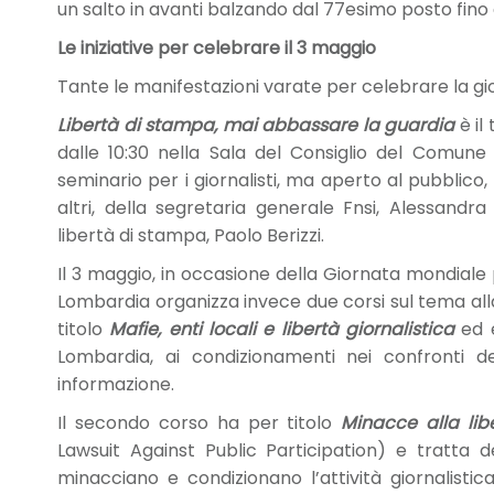
un salto in avanti balzando dal 77esimo posto fino 
Le iniziative per celebrare il 3 maggio
Tante le manifestazioni varate per celebrare la gio
Libertà di stampa, mai abbassare la guardia
è i
dalle 10:30 nella Sala del Consiglio del Comune 
seminario per i giornalisti, ma aperto al pubblico,
altri, della segretaria generale Fnsi, Alessandra
libertà di stampa, Paolo Berizzi.
Il 3 maggio, in occasione della Giornata mondiale pe
Lombardia organizza invece due corsi sul tema alla
titolo
Mafie, enti locali e libertà giornalistica
ed 
Lombardia, ai condizionamenti nei confronti deg
informazione.
Il secondo corso ha per titolo
Minacce alla lib
Lawsuit Against Public Participation) e tratta 
minacciano e condizionano l’attività giornalistic