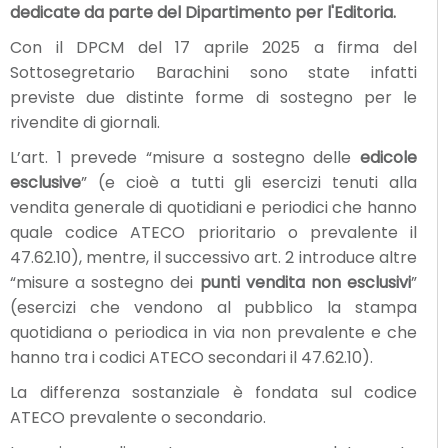
dedicate da parte del Dipartimento per l'Editoria.
Con il DPCM del 17 aprile 2025 a firma del
Sottosegretario Barachini sono state infatti
previste due distinte forme di sostegno per le
rivendite di giornali.
L’art. 1 prevede “misure a sostegno delle
edicole
esclusive
” (e cioè a tutti gli esercizi tenuti alla
vendita generale di quotidiani e periodici che hanno
quale codice ATECO prioritario o prevalente il
47.62.10), mentre, il successivo art. 2 introduce altre
“misure a sostegno dei
punti vendita non esclusivi
”
(esercizi che vendono al pubblico la stampa
quotidiana o periodica in via non prevalente e che
hanno tra i codici ATECO secondari il 47.62.10).
La differenza sostanziale è fondata sul codice
ATECO prevalente o secondario.