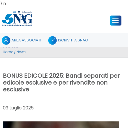
\n
AREA ASSOCIATI
ISCRIVITI A SNAG
News
Home
/
News
BONUS EDICOLE 2025: Bandi separati per
edicole esclusive e per rivendite non
esclusive
03 Luglio 2025