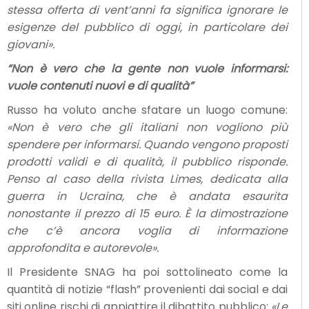
stessa offerta di vent’anni fa significa ignorare le
esigenze del pubblico di oggi, in particolare dei
giovani».
“Non è vero che la gente non vuole informarsi:
vuole contenuti nuovi e di qualità”
Russo ha voluto anche sfatare un luogo comune:
«Non è vero che gli italiani non vogliono più
spendere per informarsi. Quando vengono proposti
prodotti validi e di qualità, il pubblico risponde.
Penso al caso della rivista Limes, dedicata alla
guerra in Ucraina, che è andata esaurita
nonostante il prezzo di 15 euro. È la dimostrazione
che c’è ancora voglia di informazione
approfondita e autorevole».
Il Presidente SNAG ha poi sottolineato come la
quantità di notizie “flash” provenienti dai social e dai
siti online rischi di appiattire il dibattito pubblico:
«Le