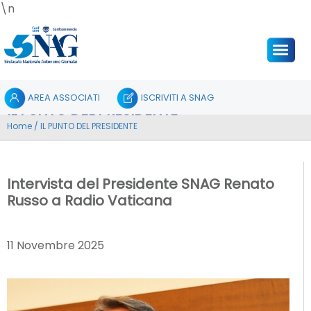
\n
AREA ASSOCIATI
ISCRIVITI A SNAG
IL PUNTO DEL PRESIDENTE
Home
/
IL PUNTO DEL PRESIDENTE
Intervista del Presidente SNAG Renato
Russo a Radio Vaticana
11 Novembre 2025