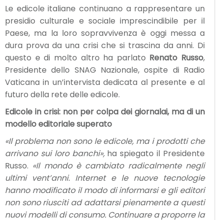
Le edicole italiane continuano a rappresentare un
presidio culturale e sociale imprescindibile per il
Paese, ma la loro sopravvivenza è oggi messa a
dura prova da una crisi che si trascina da anni. Di
questo e di molto altro ha parlato
Renato Russo
,
Presidente dello SNAG Nazionale, ospite di Radio
Vaticana in un’intervista dedicata al presente e al
futuro della rete delle edicole.
Edicole in crisi: non per colpa dei giornalai, ma di un
modello editoriale superato
«Il problema non sono le edicole, ma i prodotti che
arrivano sui loro banchi»,
ha spiegato il Presidente
Russo.
«Il mondo è cambiato radicalmente negli
ultimi vent’anni. Internet e le nuove tecnologie
hanno modificato il modo di informarsi e gli editori
non sono riusciti ad adattarsi pienamente a questi
nuovi modelli di consumo. Continuare a proporre la