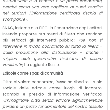
distribuzione e la vendita. È un passo importante,
perché senza una rete capillare di punti vendita
nei territori, l’informazione certificata rischia di
scomparire».
SNAG, insieme alla FIEG, la Federazione degli editori,
intende proporre strumenti di filiera che rendano
più efficaci gli interventi pubblici:
«Se non si
interviene in modo coordinato su tutta la filiera –
dalla produzione alla distribuzione – anche i
migliori aiuti governativi rischiano di essere
vanificati»
, ha aggiunto Russo.
Edicole come spazi di comunità
Oltre al valore economico, Russo ha ribadito il ruolo
sociale delle edicole come luoghi di incontro,
scambio e presidio di informazione verificata:
«Immaginare città senza edicole significherebbe
perdere un pezzo fondamentale del nostro tessuto