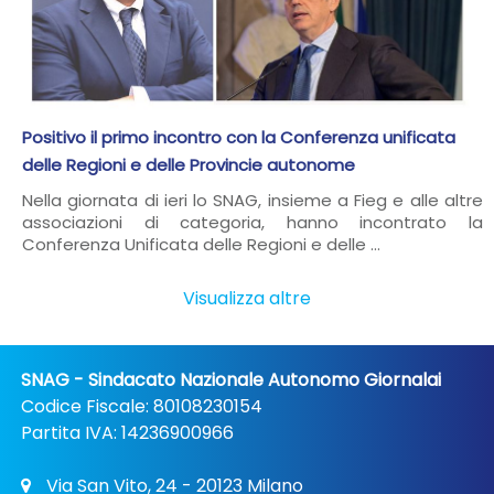
Positivo il primo incontro con la Conferenza unificata
delle Regioni e delle Provincie autonome
Nella giornata di ieri lo SNAG, insieme a Fieg e alle altre
associazioni di categoria, hanno incontrato la
Conferenza Unificata delle Regioni e delle ...
Visualizza altre
SNAG - Sindacato Nazionale Autonomo Giornalai
Codice Fiscale: 80108230154
Partita IVA: 14236900966
Via San Vito, 24 - 20123 Milano