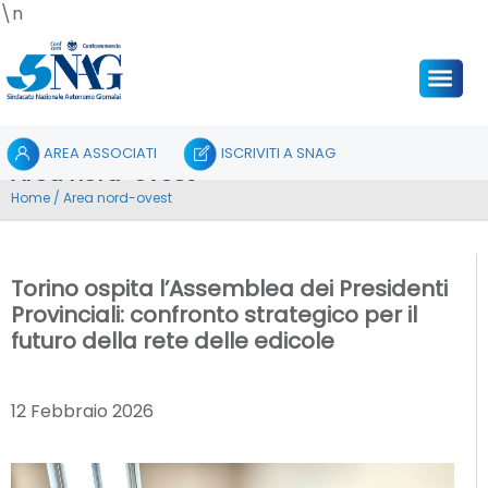
\n
AREA ASSOCIATI
ISCRIVITI A SNAG
Area nord-ovest
Home
/
Area nord-ovest
Torino ospita l’Assemblea dei Presidenti
Provinciali: confronto strategico per il
futuro della rete delle edicole
12 Febbraio 2026