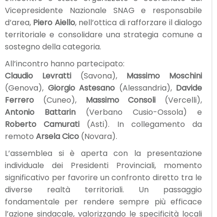
Vicepresidente Nazionale SNAG e responsabile
d’area,
Piero Aiello
, nell’ottica di rafforzare il dialogo
territoriale e consolidare una strategia comune a
sostegno della categoria.
All’incontro hanno partecipato:
Claudio Levratti
(Savona),
Massimo Moschini
(Genova),
Giorgio Astesano
(Alessandria),
Davide
Ferrero
(Cuneo),
Massimo Consoli
(Vercelli),
Antonio Battarin
(Verbano Cusio-Ossola) e
Roberto Camurati
(Asti). In collegamento da
remoto
Arsela Cico
(Novara).
L’assemblea si è aperta con la presentazione
individuale dei Presidenti Provinciali, momento
significativo per favorire un confronto diretto tra le
diverse realtà territoriali. Un passaggio
fondamentale per rendere sempre più efficace
l’azione sindacale, valorizzando le specificità locali