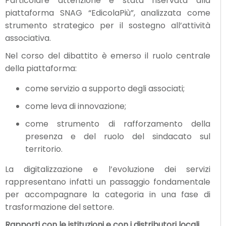
Particolare attenzione è stata riservata alla
piattaforma SNAG “EdicolaPiù”, analizzata come
strumento strategico per il sostegno all’attività
associativa.
Nel corso del dibattito è emerso il ruolo centrale
della piattaforma:
come servizio a supporto degli associati;
come leva di innovazione;
come strumento di rafforzamento della
presenza e del ruolo del sindacato sul
territorio.
La digitalizzazione e l’evoluzione dei servizi
rappresentano infatti un passaggio fondamentale
per accompagnare la categoria in una fase di
trasformazione del settore.
Rapporti con le istituzioni e con i distributori locali