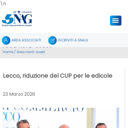
\n
AREA ASSOCIATI
ISCRIVITI A SNAG
Area nord-ovest
Home
/
Area nord-ovest
Lecco, riduzione del CUP per le edicole
23 Marzo 2026