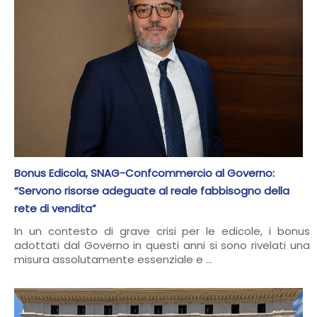
Bonus Edicola, SNAG-Confcommercio al Governo:
“Servono risorse adeguate al reale fabbisogno della
rete di vendita”
In un contesto di grave crisi per le edicole, i bonus
adottati dal Governo in questi anni si sono rivelati una
misura assolutamente essenziale e ...