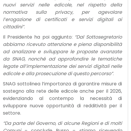
nuovi servizi nelle edicole, nel rispetto della
normativa sulla privacy, per agevolare
l’erogazione di certificati e servizi digitali ai
cittadini”
.
Il Presidente ha poi aggiunto:
“Dal Sottosegretario
abbiamo ricevuto attenzione e piena disponibilità
ad analizzare e sviluppare le proposte avanzate
da SNAG, nonché ad approfondire le tematiche
legate all’implementazione dei servizi digitali nelle
edicole e alla prosecuzione di questo percorso”
.
SNAG sottolinea l’importanza di garantire misure di
sostegno alla rete delle edicole anche per il 2026,
evidenziando al contempo la necessità di
sviluppare nuove opportunità di redditività per il
settore.
“Da parte del Governo, di alcune Regioni e di molti
Comuni
– conclude Russo –
stiamo ricevendo