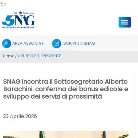
\n
AREA ASSOCIATI
ISCRIVITI A SNAG
IL PUNTO DEL PRESIDENTE
Home
/
IL PUNTO DEL PRESIDENTE
SNAG incontra il Sottosegretario Alberto
Barachini: conferma dei bonus edicole e
sviluppo dei servizi di prossimità
23 Aprile 2026