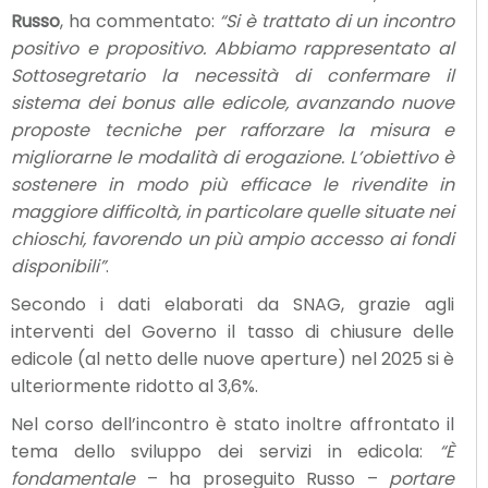
Russo
, ha commentato:
“Si è trattato di un incontro
positivo e propositivo. Abbiamo rappresentato al
Sottosegretario la necessità di confermare il
sistema dei bonus alle edicole, avanzando nuove
proposte tecniche per rafforzare la misura e
migliorarne le modalità di erogazione. L’obiettivo è
sostenere in modo più efficace le rivendite in
maggiore difficoltà, in particolare quelle situate nei
chioschi, favorendo un più ampio accesso ai fondi
disponibili”
.
Secondo i dati elaborati da SNAG, grazie agli
interventi del Governo il tasso di chiusure delle
edicole (al netto delle nuove aperture) nel 2025 si è
ulteriormente ridotto al 3,6%.
Nel corso dell’incontro è stato inoltre affrontato il
tema dello sviluppo dei servizi in edicola:
“È
fondamentale
– ha proseguito Russo –
portare