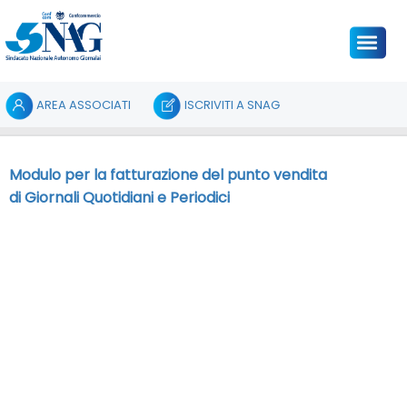
AREA ASSOCIATI
ISCRIVITI A SNAG
Home
/
Documenti
/
Fatturazione Pubblicazioni
Modulo per la fatturazione del punto vendita
di Giornali Quotidiani e Periodici